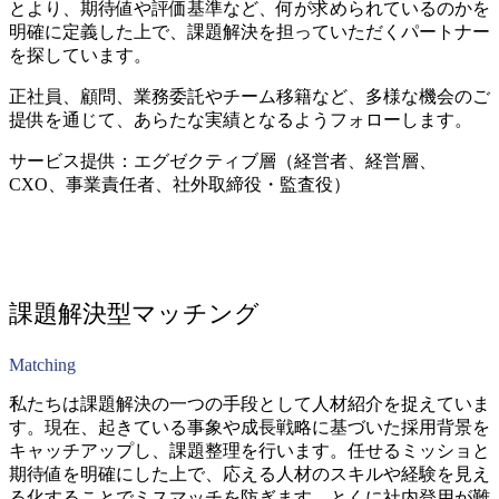
とより、期待値や評価基準など、何が求められているのかを
明確に定義した上で、課題解決を担っていただくパートナー
を探しています。
正社員、顧問、業務委託やチーム移籍など、多様な機会のご
提供を通じて、あらたな実績となるようフォローします。
サービス提供：エグゼクティブ層（経営者、経営層、
CXO、事業責任者、社外取締役・監査役）
課題解決型マッチング
Matching
私たちは課題解決の一つの手段として人材紹介を捉えていま
す。現在、起きている事象や成長戦略に基づいた採用背景を
キャッチアップし、課題整理を行います。任せるミッショと
期待値を明確にした上で、応える人材のスキルや経験を見え
る化することでミスマッチを防ぎます。とくに社内登用が難