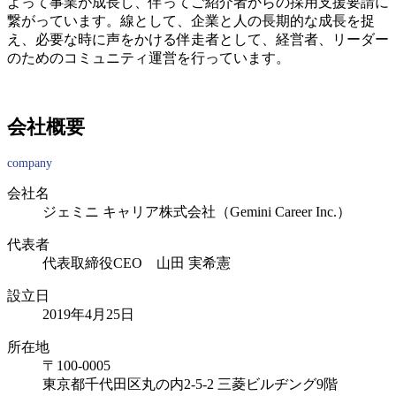
よって事業が成長し、伴ってご紹介者からの採用支援要請に
繋がっています。線として、企業と人の長期的な成長を捉
え、必要な時に声をかける伴走者として、経営者、リーダー
のためのコミュニティ運営を行っています。
会社概要
company
会社名
ジェミニ キャリア株式会社（Gemini Career Inc.）
代表者
代表取締役CEO 山田 実希憲
設立日
2019年4月25日
所在地
〒100-0005
東京都千代田区丸の内2-5-2 三菱ビルヂング9階